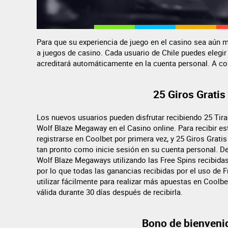
Para que su experiencia de juego en el casino sea aún m
a juegos de casino. Cada usuario de Chile puedes elegir
acreditará automáticamente en la cuenta personal. A c
25 Giros Gratis
Los nuevos usuarios pueden disfrutar recibiendo 25 Tira
Wolf Blaze Megaway en el Casino online. Para recibir e
registrarse en Coolbet por primera vez, y 25 Giros Grat
tan pronto como inicie sesión en su cuenta personal. D
Wolf Blaze Megaways utilizando las Free Spins recibidas
por lo que todas las ganancias recibidas por el uso de F
utilizar fácilmente para realizar más apuestas en Coolb
válida durante 30 días después de recibirla.
Bono de bienveni