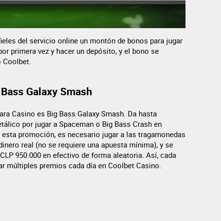
ieles del servicio online un montón de bonos para jugar
or primera vez y hacer un depósito, y el bono se
o Coolbet.
 Bass Galaxy Smash
ara Casino es Big Bass Galaxy Smash. Da hasta
tálico por jugar a Spaceman o Big Bass Crash en
en esta promoción, es necesario jugar a las tragamonedas
nero real (no se requiere una apuesta mínima), y se
CLP 950.000 en efectivo de forma aleatoria. Así, cada
nar múltiples premios cada día en Coolbet Casino.