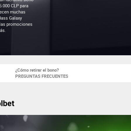
75.000 CLP para
frecen muchas
Bass Galaxy
las promociones
ás.
¿Cómo retirar el bono?
PREGUNTAS FRECUENTES
lbet