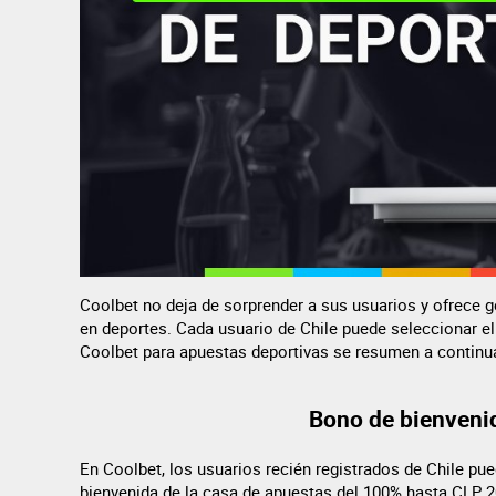
Coolbet no deja de sorprender a sus usuarios y ofrece
en deportes. Cada usuario de Chile puede seleccionar e
Coolbet para apuestas deportivas se resumen a continu
Bono de bienveni
En Coolbet, los usuarios recién registrados de Chile p
bienvenida de la casa de apuestas del 100% hasta CLP 2