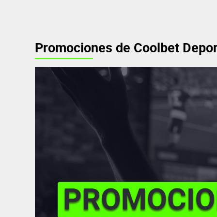
Promociones de Coolbet Depo