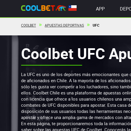
APP
DEP
COOLBET
APUESTAS DEPORTIVAS
UFC
Coolbet UFC Apu
La UFC es uno de los deportes más emocionantes que 
de aficionados en Chile. A la mayoría de los aficionados
sólo les gusta ver competir a los luchadores, sino tamb
ellos. Coolbet Chile es una plataforma de apuestas onli
con licencia que ofrece a los usuarios chilenos una am
combates de UFC disponibles para apostar. Esta casa d
disposición de sus usuarios todas las herramientas nec
apostar y ofrece una amplia gama de mercados con alt
En esta página, te proporcionaremos toda la informació
saber sobre las apuestas UFC de Coolbet. Conocerás l