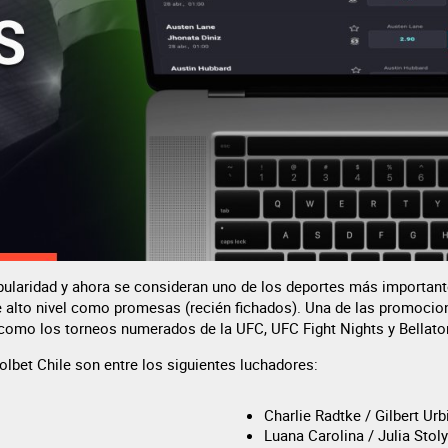
pularidad y ahora se consideran uno de los deportes más import
e alto nivel como promesas (recién fichados). Una de las promoci
, como los torneos numerados de la UFC, UFC Fight Nights y Bellator
bet Chile son entre los siguientes luchadores:
Charlie Radtke / Gilbert Urb
Luana Carolina / Julia Stol