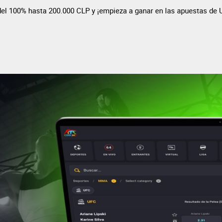
 del 100% hasta 200.000 CLP y ¡empieza a ganar en las apuestas d