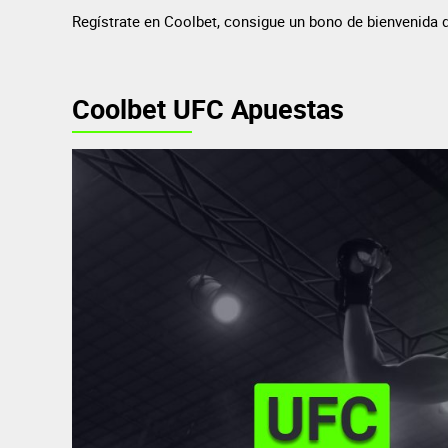
Regístrate en Coolbet, consigue un bono de bienvenida
Coolbet UFC Apuestas