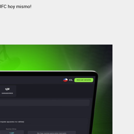
e UFC hoy mismo!