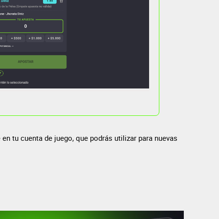
 en tu cuenta de juego, que podrás utilizar para nuevas