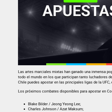
Las artes marciales mixtas han ganado una inmensa po
todo el mundo en los que participan tanto luchadores d
Chile puedes apostar en las principales ligas de la UFC
Los próximos combates disponibles para apostar en Cool
Blake Bilder / Jeong Yeong Lee;
Charles Johnson / Azat Maksum;