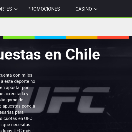
ORTES
PROMOCIONES
CASINO
estas en Chile
cuenta con miles
 a este deporte no
ién apostar por
ne acreditada y
plia gama de
e apuestas pone a
esarias para
as cuotas en UFC.
n que necesitas
as ligas UFC más