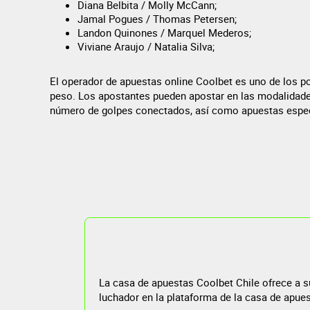
Diana Belbita / Molly McCann;
Jamal Pogues / Thomas Petersen;
Landon Quinones / Marquel Mederos;
Viviane Araujo / Natalia Silva;
El operador de apuestas online Coolbet es uno de los p
peso. Los apostantes pueden apostar en las modalidades L
número de golpes conectados, así como apuestas espec
La casa de apuestas Coolbet Chile ofrece a s
luchador en la plataforma de la casa de apues