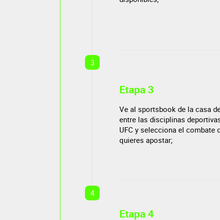
3
Etapa 3
Ve al sportsbook de la casa 
entre las disciplinas deportiva
UFC y selecciona el combate d
quieres apostar;
4
Etapa 4